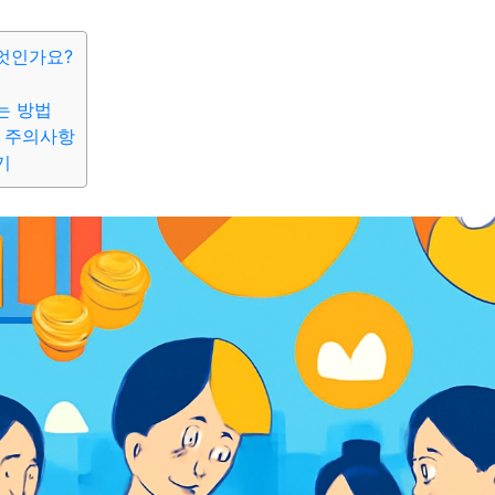
엇인가요?
는 방법
 주의사항
기