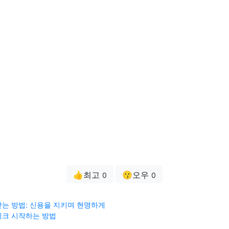
👍최고
😗오우
0
0
는 방법: 신용을 지키며 현명하게
테크 시작하는 방법