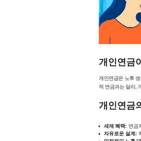
개인연금이
개인연금은 노후 생
적 연금과는 달리,
개인연금의
세제 혜택:
연금저
자유로운 설계:
안정적인 노후 대