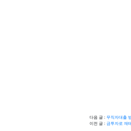
다음 글 :
무직자대출 받
이전 글 :
금투자로 재