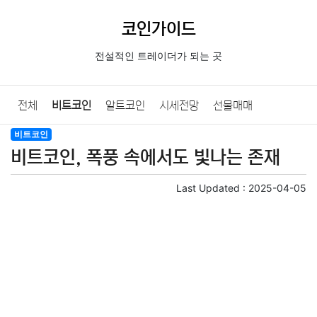
코인가이드
전설적인 트레이더가 되는 곳
전체
비트코인
알트코인
시세전망
선물매매
비트코인
코인기초
비트코인, 폭풍 속에서도 빛나는 존재
Last Updated :
2025-04-05