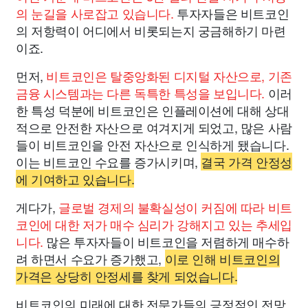
의 눈길을 사로잡고 있습니다.
투자자들은 비트코인
의 저항력이 어디에서 비롯되는지 궁금해하기 마련
이죠.
먼저,
비트코인은 탈중앙화된 디지털 자산으로, 기존
금융 시스템과는 다른 독특한 특성을 보입니다.
이러
한 특성 덕분에 비트코인은 인플레이션에 대해 상대
적으로 안전한 자산으로 여겨지게 되었고, 많은 사람
들이 비트코인을 안전 자산으로 인식하게 됐습니다.
이는 비트코인 수요를 증가시키며,
결국 가격 안정성
에 기여하고 있습니다.
게다가,
글로벌 경제의 불확실성이 커짐에 따라 비트
코인에 대한 저가 매수 심리가 강해지고 있는 추세입
니다.
많은 투자자들이 비트코인을 저렴하게 매수하
려 하면서 수요가 증가했고,
이로 인해 비트코인의
가격은 상당히 안정세를 찾게 되었습니다.
비트코인의 미래에 대한 전문가들의 긍정적인 전망