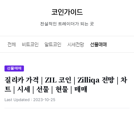
코인가이드
전설적인 트레이더가 되는 곳
전체
비트코인
알트코인
시세전망
선물매매
코인기초
선물매매
질리카 가격 | ZIL 코인 | Zilliqa 전망 | 차
트 | 시세 | 선물 | 현물 | 매매
Last Updated :
2023-10-25