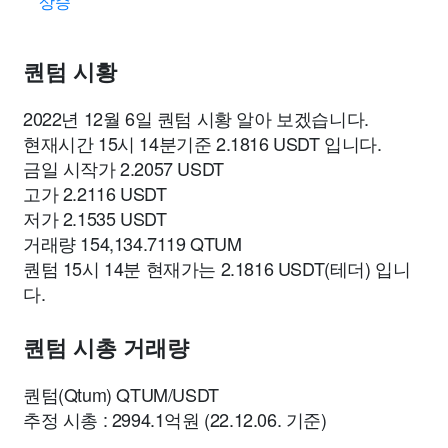
상승
퀀텀 시황
2022년 12월 6일 퀀텀 시황 알아 보겠습니다.
현재시간 15시 14분기준 2.1816 USDT 입니다.
금일 시작가 2.2057 USDT
고가 2.2116 USDT
저가 2.1535 USDT
거래량 154,134.7119 QTUM
퀀텀 15시 14분 현재가는 2.1816 USDT(테더) 입니
다.
퀀텀 시총 거래량
퀀텀(Qtum) QTUM/USDT
추정 시총 : 2994.1억원 (22.12.06. 기준)