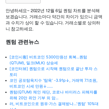
안녕하세요~ 2022년 12월 6일 퀀텀 차트를 분석해
보겠습니다. 거래소마다 약간의 차이가 있으니 금액
과 수치가 상이 할 수 있습니다. 거래소별로 상의하
니 참고하세요.
퀀텀 관련뉴스
[코인시황] 비트코인 5300만원선 회복...퀀텀
(QTUM), 밀크(MLK) 상승세
[코인터뷰] 퀀텀으로 시작해 퀀텀으로 끝난 투자 스
토리
코인 공포탐욕지수 '탐욕' -3.91p↓, 거래액 7.1조원,
비트코인 시세 만원↓…...
퀀텀(QTUM) 체인 재단, 코로나 바이러스 피해자를
위해 20만 위안 기부 외 암...
러, 비트코인으로 원유·가스 결제받나…'퀀텀' 10%대