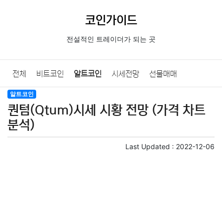
코인가이드
전설적인 트레이더가 되는 곳
전체
비트코인
알트코인
시세전망
선물매매
알트코인
코인기초
퀀텀(Qtum)시세 시황 전망 (가격 차트
분석)
Last Updated :
2022-12-06