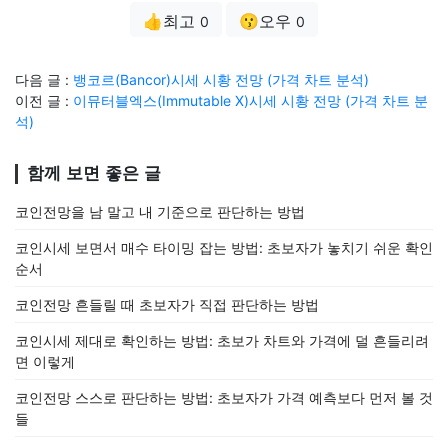
👍최고
😗오우
0
0
다음 글 :
뱅코르(Bancor)시세 시황 전망 (가격 차트 분석)
이전 글 :
이뮤터블엑스(Immutable X)시세 시황 전망 (가격 차트 분
석)
함께 보면 좋은 글
코인전망을 남 말고 내 기준으로 판단하는 방법
코인시세 보면서 매수 타이밍 잡는 방법: 초보자가 놓치기 쉬운 확인
순서
코인전망 흔들릴 때 초보자가 직접 판단하는 방법
코인시세 제대로 확인하는 방법: 초보가 차트와 가격에 덜 흔들리려
면 이렇게
코인전망 스스로 판단하는 방법: 초보자가 가격 예측보다 먼저 볼 것
들