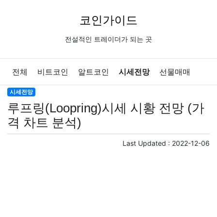
코인가이드
전설적인 트레이더가 되는 곳
전체
비트코인
알트코인
시세전망
선물매매
시세전망
코인기초
루프링(Loopring)시세 시황 전망 (가
격 차트 분석)
Last Updated :
2022-12-06