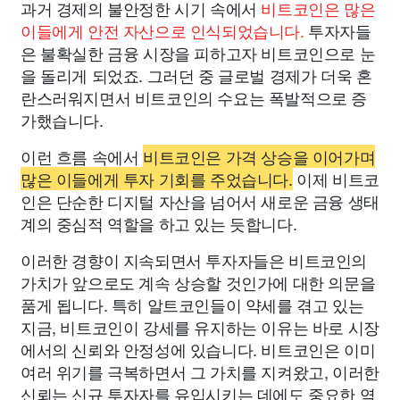
과거 경제의 불안정한 시기 속에서
비트코인은 많은
이들에게 안전 자산으로 인식되었습니다.
투자자들
은 불확실한 금융 시장을 피하고자 비트코인으로 눈
을 돌리게 되었죠. 그러던 중 글로벌 경제가 더욱 혼
란스러워지면서 비트코인의 수요는 폭발적으로 증
가했습니다.
이런 흐름 속에서
비트코인은 가격 상승을 이어가며
많은 이들에게 투자 기회를 주었습니다.
이제 비트코
인은 단순한 디지털 자산을 넘어서 새로운 금융 생태
계의 중심적 역할을 하고 있는 듯합니다.
이러한 경향이 지속되면서 투자자들은 비트코인의
가치가 앞으로도 계속 상승할 것인가에 대한 의문을
품게 됩니다. 특히 알트코인들이 약세를 겪고 있는
지금, 비트코인이 강세를 유지하는 이유는 바로 시장
에서의 신뢰와 안정성에 있습니다. 비트코인은 이미
여러 위기를 극복하면서 그 가치를 지켜왔고, 이러한
신뢰는 신규 투자자를 유입시키는 데에도 중요한 역